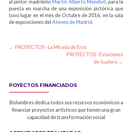
al pintor madrileño
Martín Alberto Mendívil
, para la
puesta en marcha de una exposición pictórica que
tuvo lugar en el mes de Octubre de 2016, en la sala
de exposiciones del
Ateneo de Madrid
.
Post
←
PROYECTOS · La Mirada de Eros
PROYECTOS · Estaciones
navigation
de Isadora
→
POYECTOS FINANCIADOS
Bislumbres dedica todos sus recursos económicos a
financiar proyectos artísticos que tienen una gran
capacidad de transformación social