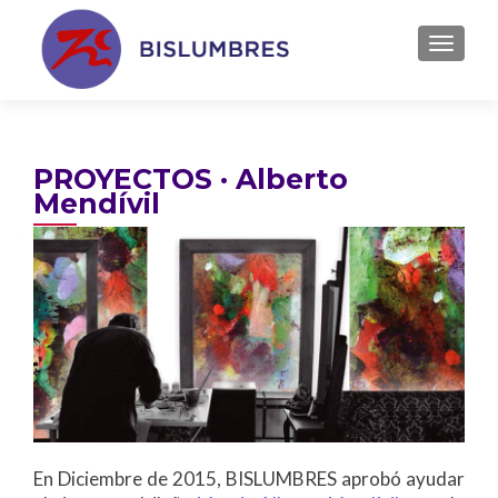
TOGGL
PROYECTOS · Alberto
Mendívil
En Diciembre de 2015, BISLUMBRES aprobó ayudar