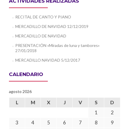
ACTIVIDADES REALIZADAS
RECITAL DE CANTO Y PIANO
MERCADILLO DE NAVIDAD 12/12/2019
MERCADILLO DE NAVIDAD
PRESENTACIÓN «Miradas de luna y tambores»
27/01/2018
MERCADILLO NAVIDAD 5/12/2017
CALENDARIO
agosto 2026
L
M
X
J
V
S
D
1
2
3
4
5
6
7
8
9