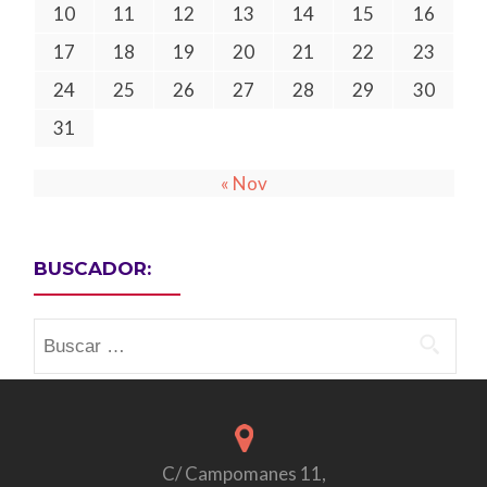
10
11
12
13
14
15
16
17
18
19
20
21
22
23
24
25
26
27
28
29
30
31
« Nov
BUSCADOR:
Buscar:
C/ Campomanes 11,