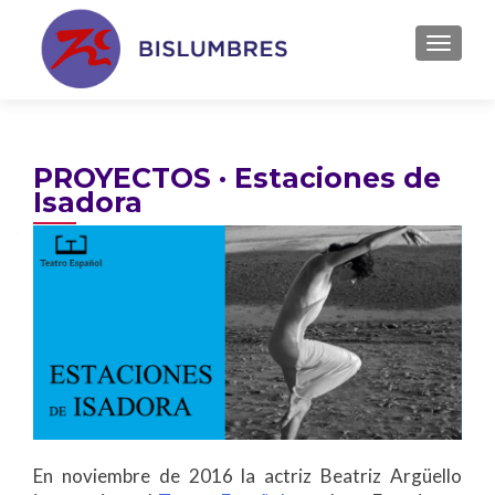
TOGGL
PROYECTOS · Estaciones de
Isadora
En noviembre de 2016 la actriz Beatriz Argüello