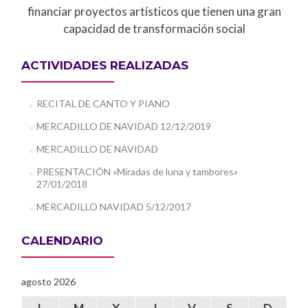
financiar proyectos artísticos que tienen una gran
capacidad de transformación social
ACTIVIDADES REALIZADAS
RECITAL DE CANTO Y PIANO
MERCADILLO DE NAVIDAD 12/12/2019
MERCADILLO DE NAVIDAD
PRESENTACIÓN «Miradas de luna y tambores»
27/01/2018
MERCADILLO NAVIDAD 5/12/2017
CALENDARIO
agosto 2026
L
M
X
J
V
S
D