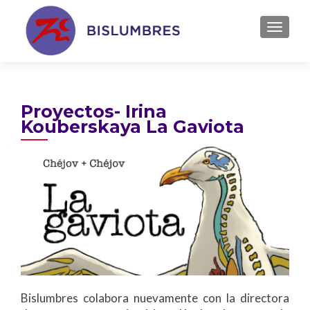
TOGGL
Proyectos- Irina
Kouberskaya La Gaviota
Bislumbres colabora nuevamente con la directora