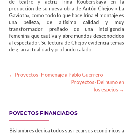
de teatro y actriz Irina Kouberskaya en la
producción de su nueva obra de Antón Chejov » La
Gaviota», como todo lo que hace Irina el montaje es
una belleza, de altísima calidad y muy
transformador, preñado de una inteligencia
femenina que cautiva y abre mundos desconocidos
al espectador. Su lectura de Chejov evidencia temas
de gran actualidad y profundo calado.
Post
←
Proyectos- Homenaje a Pablo Guerrero
Proyectos- Del humo en
navigation
los espejos
→
POYECTOS FINANCIADOS
Bislumbres dedica todos sus recursos económicos a