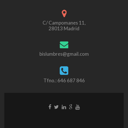
C/ Campomanes 11,
28013 Madrid
bislumbres@gmail.com
Tfno.: 646 687 846