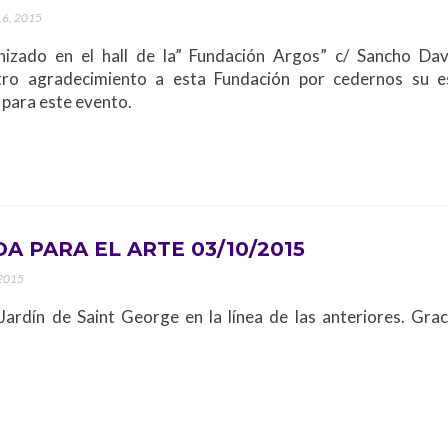
16, 2015
anizado en el hall de la” Fundación Argos” c/ Sancho Dav
ro agradecimiento a esta Fundación por cedernos su e
para este evento.
A PARA EL ARTE 03/10/2015
 2015
Jardín de Saint George en la línea de las anteriores. Grac