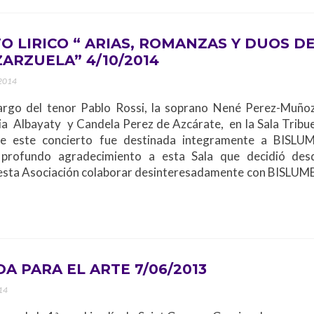
O LIRICO “ ARIAS, ROMANZAS Y DUOS D
ZARZUELA” 4/10/2014
 2014
argo del tenor Pablo Rossi, la soprano Nené Perez-Muñoz
a Albayaty y Candela Perez de Azcárate, en la Sala Tribue
de este concierto fue destinada integramente a BISLU
profundo agradecimiento a esta Sala que decidió des
esta Asociación colaborar desinteresadamente con BISLUM
A PARA EL ARTE 7/06/2013
014