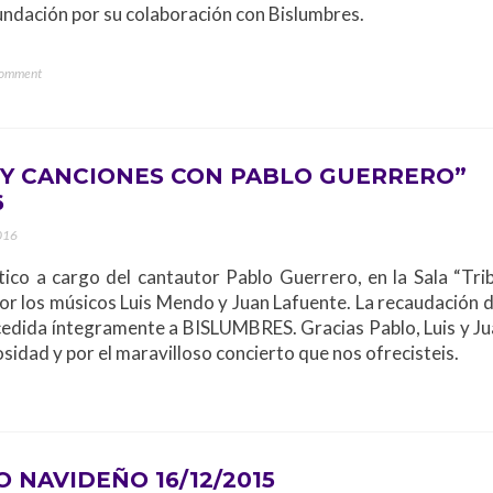
undación por su colaboración con Bislumbres.
Comment
Y CANCIONES CON PABLO GUERRERO”
6
2016
ico a cargo del cantautor Pablo Guerrero, en la Sala “Trib
 los músicos Luis Mendo y Juan Lafuente. La recaudación d
cedida íntegramente a BISLUMBRES. Gracias Pablo, Luis y Ju
sidad y por el maravilloso concierto que nos ofrecisteis.
O NAVIDEÑO 16/12/2015