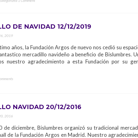
categorized
1 Comment
LO DE NAVIDAD 12/12/2019
26, 2019
imo años, la Fundación Argos de nuevo nos cedió su espaci
antastico mercadillo navideño a beneficio de Bislumbres. U
os nuestro agradecimiento a esta Fundación por su ge
Comments
LO NAVIDAD 20/12/2016
20, 2016
0 de diciembre, Bislumbres organizó su tradicional mercadi
hall de la Fundación Argos en Madrid. Nuestro agradecimie