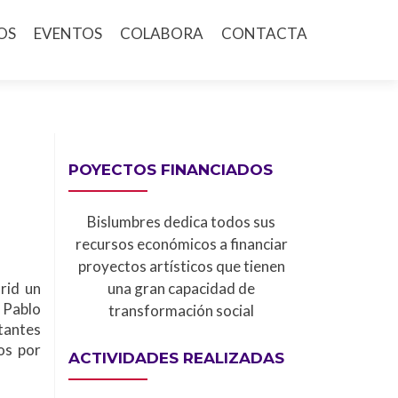
OS
EVENTOS
COLABORA
CONTACTA
POYECTOS FINANCIADOS
Bislumbres dedica todos sus
recursos económicos a financiar
proyectos artísticos que tienen
rid un
una gran capacidad de
o Pablo
transformación social
tantes
os por
ACTIVIDADES REALIZADAS