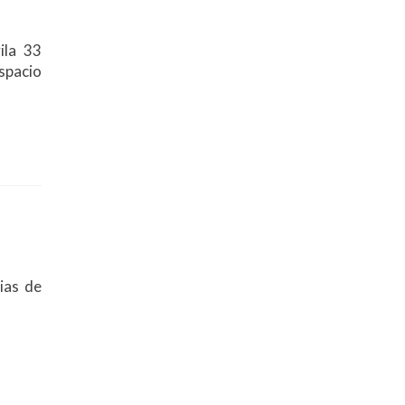
ila 33
spacio
ias de