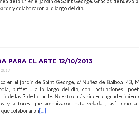
ínea de la 1ª, en el jardín de Saint George. Gracias de nuevo 
paron y colaboraron a lo largo del día.
A PARA EL ARTE 12/10/2013
, 2013
ica en el jardín de Saint George, c/ Nuñez de Balboa 43, M
mbola, buffet ….a lo largo del dia, con actuaciones poet
rtir de las 7 de la tarde. Nuestro más sincero agradecimient
os y actores que amenizaron esta velada , así como a
s que colaboraron
[…]