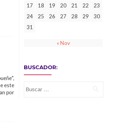
17
18
19
20
21
22
23
24
25
26
27
28
29
30
31
« Nov
BUSCADOR:
ueñe”,
e este
Buscar:
an por