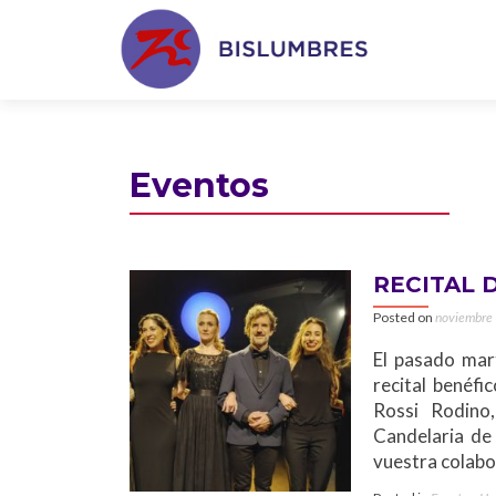
Eventos
RECITAL 
Posted on
noviembre
El pasado mar
recital benéfi
Rossi Rodino
Candelaria de
vuestra colabo